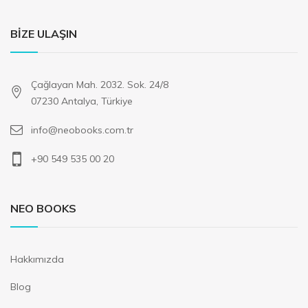
BIZE ULAŞIN
Çağlayan Mah. 2032. Sok. 24/8
07230 Antalya, Türkiye
info@neobooks.com.tr
+90 549 535 00 20
NEO BOOKS
Hakkımızda
Blog