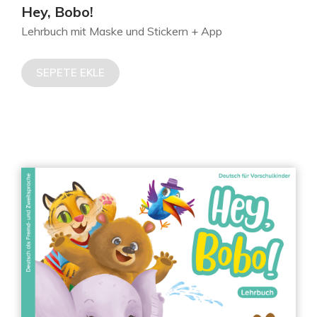
Hey, Bobo!
Lehrbuch mit Maske und Stickern + App
SEPETE EKLE